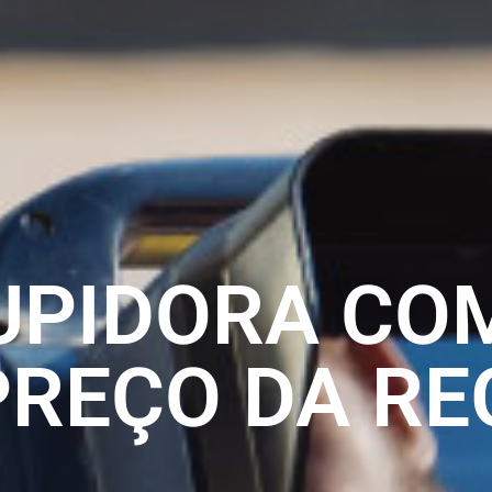
UPIDORA CO
REÇO DA RE