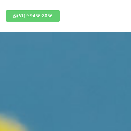
(61) 9.9455-3056