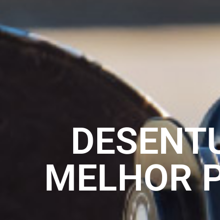
DESENT
MELHOR P