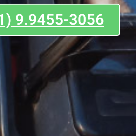
1) 9.9455-3056